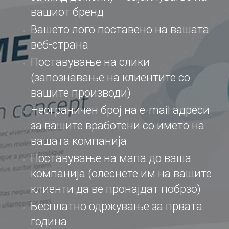
вашиот бренд
Вашето лого поставено на вашата
веб-страна
Поставување на слики
(запознавање на клиентите со
вашите производи)
Неограничен број на e-mail адреси
за вашите вработени со името на
вашата компанија
Поставување на мапа до ваша
компанија (олеснете им на вашите
клиенти да ве пронајдат побрзо)
Бесплатно одржување за првата
година