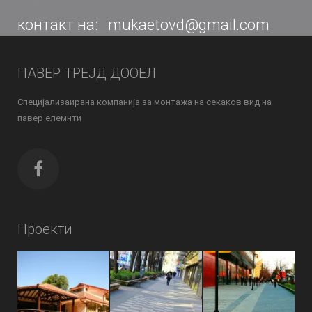
контакт на: mukaetovd@gmail.com
ПАВЕР ТРЕЈД ДООЕЛ
Специјализаирана компанија за монтажа на секаков вид на
павер елемнти
Проекти