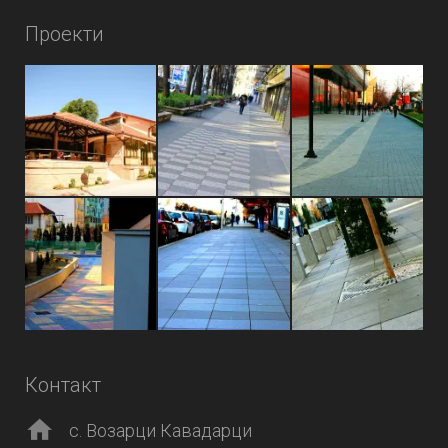
Проекти
Контакт
с. Возарци Кавадарци